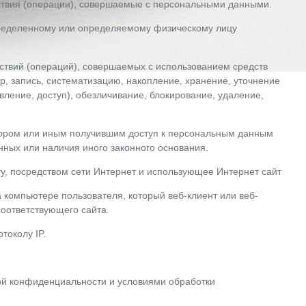
ствия (операции), совершаемые с персональными данными.
пределенному или определяемому физическому лицу
йствий (операций), совершаемых с использованием средств
р, запись, систематизацию, накопление, хранение, уточнение
вление, доступ), обезличивание, блокирование, удаление,
тором или иным получившим доступ к персональным данным
нных или наличия иного законного основания.
ту, посредством сети Интернет и использующее Интернет сайт
 компьютере пользователя, который веб-клиент или веб-
соответствующего сайта.
токолу IP.
кой конфиденциальности и условиями обработки