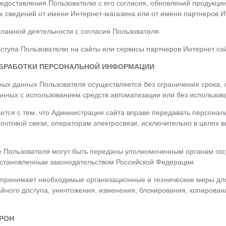
Предоставления Пользователю с его согласия, обновлений продукц
х сведений от имени Интернет-магазина или от имени партнеров И
кламной деятельности с согласия Пользователя.
оступа Пользователю на сайты или сервисы партнеров Интернет сай
ОБРАБОТКИ ПЕРСОНАЛЬНОЙ ИНФОРМАЦИИ
ных данных Пользователя осуществляется без ограничения срока
нных с использованием средств автоматизации или без использова
ается с тем, что Администрация сайта вправе передавать персонал
очтовой связи, операторам электросвязи, исключительно в целях 
 Пользователя могут быть переданы уполномоченным органам гос
установленным законодательством Российской Федерации.
а принимает необходимые организационные и технические меры д
йного доступа, уничтожения, изменения, блокирования, копирован
ОРОН