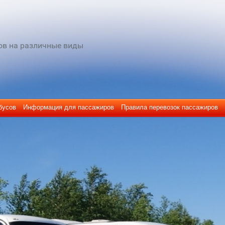
ов на различные виды
бусов
Информация для пассажиров
Правила перевозок пассажиров