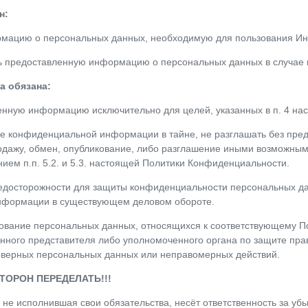
н:
ормацию о персональных данных, необходимую для пользования Ин
ить предоставленную информацию о персональных данных в случа
а обязана:
ченную информацию исключительно для целей, указанных в п. 4 н
ие конфиденциальной информации в тайне, не разглашать без пре
родажу, обмен, опубликование, либо разглашение иными возможн
нием п.п. 5.2. и 5.3. настоящей Политики Конфиденциальности.
редосторожности для защиты конфиденциальности персональных да
информации в существующем деловом обороте.
рование персональных данных, относящихся к соответствующему 
онного представителя либо уполномоченного органа по защите пра
оверных персональных данных или неправомерных действий.
ТОРОН ПЕРЕДЕЛАТЬ!!!
, не исполнившая свои обязательства, несёт ответственность за у