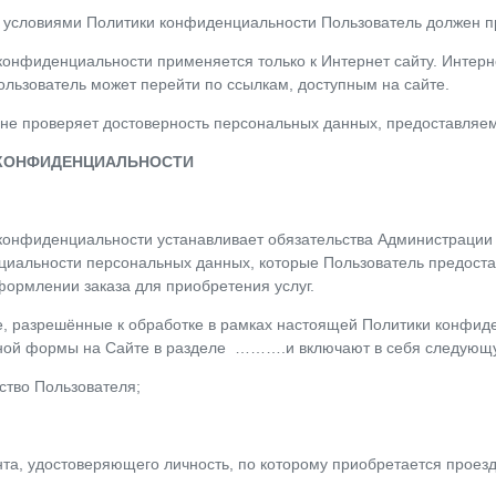
 с условиями Политики конфиденциальности Пользователь должен п
конфиденциальности применяется только к Интернет сайту. Интернет
Пользователь может перейти по ссылкам, доступным на сайте.
 не проверяет достоверность персональных данных, предоставляе
 КОНФИДЕНЦИАЛЬНОСТИ
 конфиденциальности устанавливает обязательства Администрации
иальности персональных данных, которые Пользователь предостав
формлении заказа для приобретения услуг.
е, разрешённые к обработке в рамках настоящей Политики конфид
нной формы на Сайте в разделе ……….и включают в себя следую
ство Пользователя;
ента, удостоверяющего личность, по которому приобретается проез