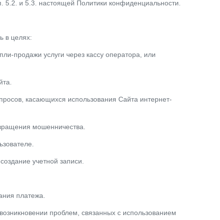
 5.2. и 5.3. настоящей Политики конфиденциальности.
 в целях:
пли-продажи услуги через кассу оператора, или
йта.
апросов, касающихся использования Сайта интернет-
твращения мошенничества.
ьзователе.
 создание учетной записи.
ания платежа.
 возникновении проблем, связанных с использованием