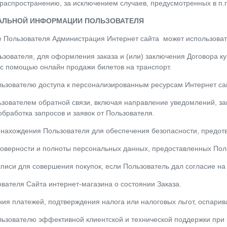
аспространению, за исключением случаев, предусмотренных в п.п.
НАЛЬНОЙ ИНФОРМАЦИИ ПОЛЬЗОВАТЕЛЯ
 Пользователя Администрация Интернет сайта может использовать
ьзователя, для оформления заказа и (или) заключения Договора ку
с помощью онлайн продажи билетов на транспорт.
льзователю доступа к персонализированным ресурсам Интернет са
льзователем обратной связи, включая направление уведомлений, з
 обработка запросов и заявок от Пользователя.
а нахождения Пользователя для обеспечения безопасности, предо
товерности и полноты персональных данных, предоставленных Пол
аписи для совершения покупок, если Пользователь дал согласие на
ователя Сайта интернет-магазина о состоянии Заказа.
ения платежей, подтверждения налога или налоговых льгот, оспарив
льзователю эффективной клиентской и технической поддержки при