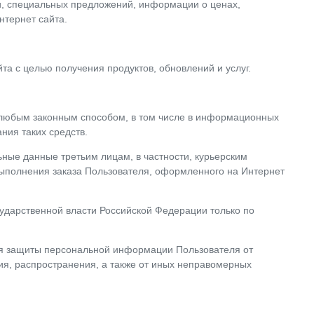
ии, специальных предложений, информации о ценах,
нтернет сайта.
та с целью получения продуктов, обновлений и услуг.
, любым законным способом, в том числе в информационных
ния таких средств.
ьные данные третьим лицам, в частности, курьерским
выполнения заказа Пользователя, оформленного на Интернет
ударственной власти Российской Федерации только по
ля защиты персональной информации Пользователя от
ия, распространения, а также от иных неправомерных