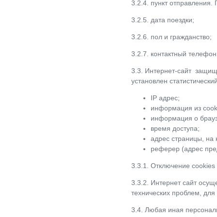
3.2.4. пункт отправления.
3.2.5. дата поездки;
3.2.6. пол и гражданство;
3.2.7. контактный телефон
3.3. Интернет-сайт защищ
установлен статистический
IP адрес;
информация из cook
информация о браузе
время доступа;
адрес страницы, на
реферер (адрес пре
3.3.1. Отключение cookie
3.3.2. Интернет сайт осу
технических проблем, для
3.4. Любая иная персонал