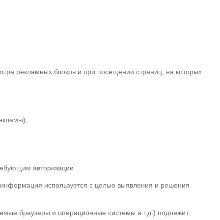
отра рекламных блоков и при посещении страниц, на которых
екламы);
требующим авторизации.
ая информация используется с целью выявления и решения
емые браузеры и операционные системы и т.д.) подлежит