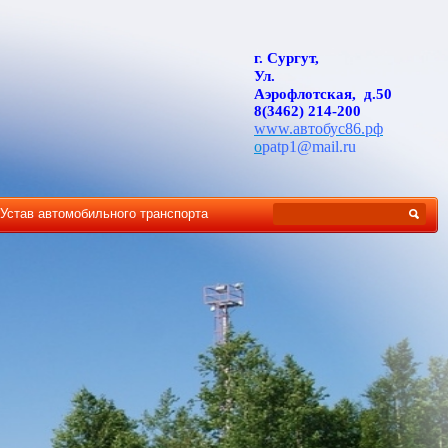
г. Сургут,
Ул.
Аэрофлотская, д.50
8(3462) 214-200
www.автобус86.рф
o
patp1@mail.ru
Устав автомобильного транспорта